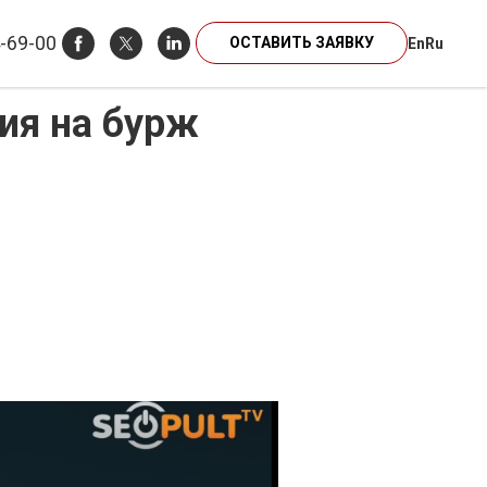
4-69-00
ОСТАВИТЬ ЗАЯВКУ
En
Ru
ия на бурж