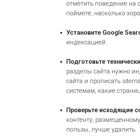
отметить поведение на с
поймете, насколько хор
Установите Google Searc
индексацией.
Подготовьте технический
разделы сайта нужно ин
сайта и прописать sitem
системам, какие страниц
Проверьте исходящие с
контенту, размещенному 
пользы, лучше удалить.