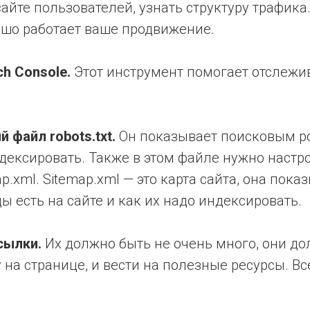
айте пользователей, узнать структуру трафика
ошо работает ваше продвижение.
h Console.
Этот инструмент помогает отслежи
 файл robots.txt.
Он показывает поисковым ро
дексировать. Также в этом файле нужно настр
ap.xml. Sitemap.xml — это карта сайта, она пок
ы есть на сайте и как их надо индексировать.
сылки.
Их должно быть не очень много, они до
на странице, и вести на полезные ресурсы. Вс