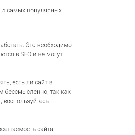
и 5 самых популярных.
работать. Это необходимо
ются в SEO и не могут
ть, есть ли сайт в
м бессмысленно, так как
, воспользуйтесь
осещаемость сайта,