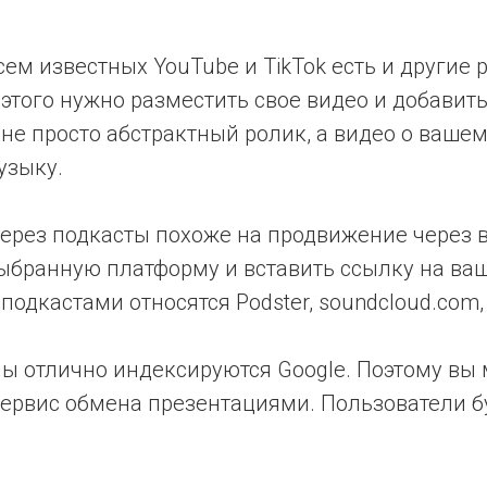
м известных YouTube и TikTok есть и другие 
 этого нужно разместить свое видео и добавит
 не просто абстрактный ролик, а видео о вашем
узыку.
рез подкасты похоже на продвижение через 
ыбранную платформу и вставить ссылку на ваш
дкастами относятся Podster, soundcloud.com, t
 отлично индексируются Google. Поэтому вы 
сервис обмена презентациями. Пользователи бу