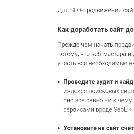
Для SEO-продвижения сайт
Как доработать сайт д
Прежде чем начать продвиг
потому, что веб-мастера и
учесть все необходимые н
Проведите аудит и найд
индексе поисковых сист
оно все равно ни к чем
сервисами вроде SeoLik, 
Установите на сайт счет