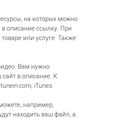
ресурсы, на которых можно
ь в описание ссылку. При
 товаре или услуге. Также
видео. Вам нужно
 сайт в описание. К
unein.com, iTunes.
можете, например,
дут находить ваш файл, а