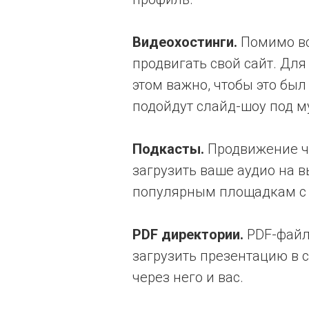
Видеохостинги.
Помимо все
продвигать свой сайт. Для
этом важно, чтобы это был
подойдут слайд-шоу под м
Подкасты.
Продвижение че
загрузить ваше аудио на в
популярным площадкам с по
PDF директории.
PDF-файлы
загрузить презентацию в 
через него и вас.