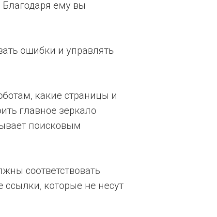
. Благодаря ему вы
вать ошибки и управлять
ботам, какие страницы и
оить главное зеркало
азывает поисковым
лжны соответствовать
е ссылки, которые не несут