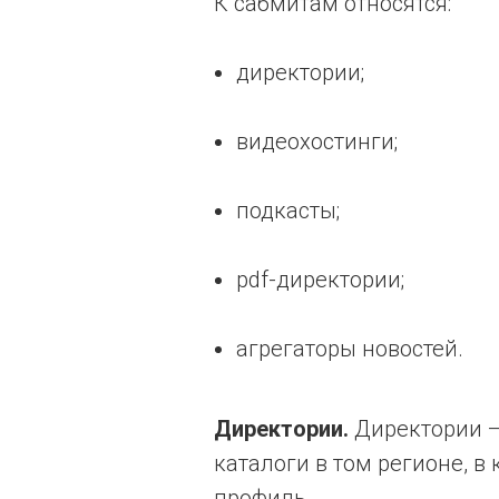
К сабмитам относятся:
директории;
видеохостинги;
подкасты;
pdf-директории;
агрегаторы новостей.
Директории.
Директории —
каталоги в том регионе, в
профиль.