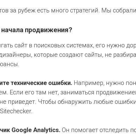
ов за рубеж есть много стратегий. Мы собрал
о начала продвижения?
ать сайт в поисковых системах, его нужно до
 дизайнеры, которые создают сайты, не разбира
юансы.
ите технические ошибки.
Например, нужно поня
ем. Если его там нет, заниматься продвижение
у не приведет. Чтобы обнаружить любые ошибки
Sitechecker.
чик Google Analytics.
Он помогает отследить п