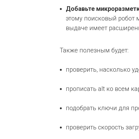
Добавьте микроразметк
этому поисковый робот м
выдаче имеет расширенн
Также полезным будет:
проверить, насколько уд
прописать alt ко всем к
подобрать ключи для про
проверить скорость загр