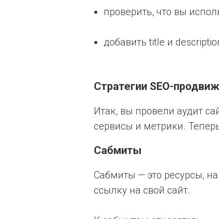
проверить, что вы испол
добавить title и descripti
Стратегии SEO-продви
Итак, вы провели аудит са
сервисы и метрики. Тепер
Сабмиты
Сабмиты — это ресурсы, н
ссылку на свой сайт.