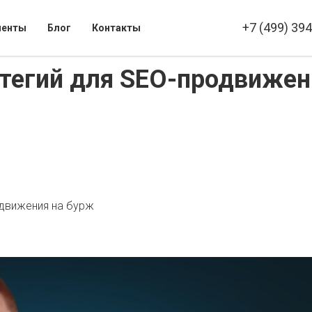
+7 (499) 39
иенты
Блог
Контакты
атегий для SEO-продвижен
одвижения на бурж